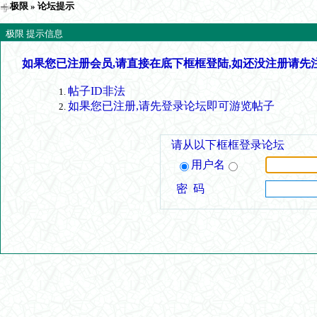
极限
» 论坛提示
极限 提示信息
如果您已注册会员,请直接在底下框框登陆,如还没注册请先
帖子ID非法
如果您已注册,请先登录论坛即可游览帖子
请从以下框框登录论坛
用户名
密 码