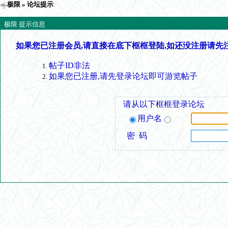
极限
» 论坛提示
极限 提示信息
如果您已注册会员,请直接在底下框框登陆,如还没注册请先
帖子ID非法
如果您已注册,请先登录论坛即可游览帖子
请从以下框框登录论坛
用户名
密 码