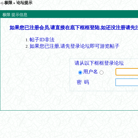
极限
» 论坛提示
极限 提示信息
如果您已注册会员,请直接在底下框框登陆,如还没注册请先
帖子ID非法
如果您已注册,请先登录论坛即可游览帖子
请从以下框框登录论坛
用户名
密 码