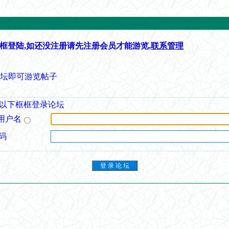
框登陆,如还没注册请先注册会员才能游览,
联系管理
论坛即可游览帖子
以下框框登录论坛
用户名
码