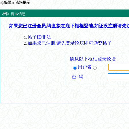
极限
» 论坛提示
极限 提示信息
如果您已注册会员,请直接在底下框框登陆,如还没注册请先
帖子ID非法
如果您已注册,请先登录论坛即可游览帖子
请从以下框框登录论坛
用户名
密 码