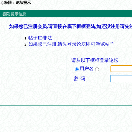
极限
» 论坛提示
极限 提示信息
如果您已注册会员,请直接在底下框框登陆,如还没注册请先
帖子ID非法
如果您已注册,请先登录论坛即可游览帖子
请从以下框框登录论坛
用户名
密 码