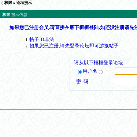
极限
» 论坛提示
极限 提示信息
如果您已注册会员,请直接在底下框框登陆,如还没注册请先
帖子ID非法
如果您已注册,请先登录论坛即可游览帖子
请从以下框框登录论坛
用户名
密 码