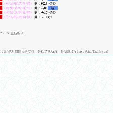
☆
《马/龙/猴/鸡/羊/猪》
開：猴23《对》
☆
《鸡/兔/虎/蛇/龙/牛》
開：马01
《错》
☆
《虎/鼠/龙/狗/兔/猪》
開：兔16《对》
☆
《牛/马/蛇/鸡/狗/鼠》
開：？《对》
7 21:54重新编辑 ]
顶贴”是对我最大的支持、是给了我动力、是我继续发贴的理由...Thank you!