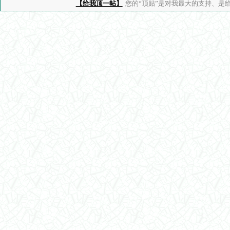
【给我顶一帖】
您的“顶贴”是对我最大的支持、是给了我