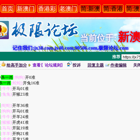
首页
新澳门
香港彩
老澳门
简:新澳
简:香港
简:
新
当前位于:
记住我们:jx38.com,jx40.com,90506.com,极限论坛.com
推荐
次
给高手加分
查看〖论坛规则〗
投诉
回复主题
作者编辑
关
#
杀一肖
{狗狗}
开0准
杀一肖
{蛇蛇}
开兔16准
肖
{牛牛}
开马01准
肖
{兔兔}
开猴23准
肖
{蛇蛇}
开羊36准
肖
{狗狗}
开马01准
肖
{牛牛}
开羊24准
肖
{猴猴}
开虎41准
肖
{马马}
开鼠19准
肖
{羊羊}
开狗21准
肖
{虎虎}
开龙15准