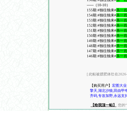
------（10-10）
155期:#独往独来#
杀一
154期:#独往独来#
杀一
153期:#独往独来#
杀一
152期:#独往独来#
杀一
151期:#独往独来#
杀一
150期:#独往独来#
杀一
149期:#独往独来#
杀一
148期:#独往独来#
杀一
147期:#独往独来#
杀一
146期:#独往独来#
杀一
[ 此帖被膘肥体壮在2026-0
【购买用户】
宏图大业
擎天,湖北沙狼,田由甲
齐码,专攻加野,永远支
【给我顶一帖】
您的“