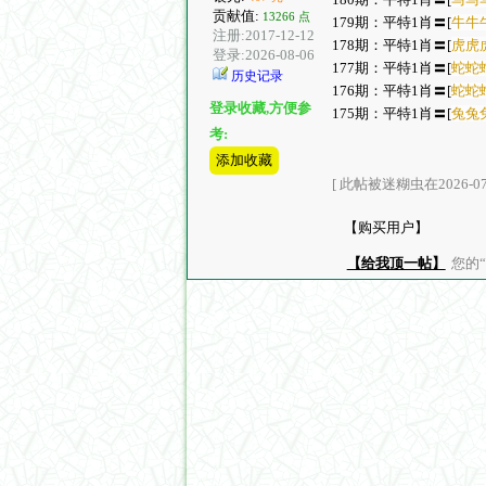
贡献值:
13266 点
179期：平特1肖〓[
牛牛
注册:2017-12-12
178期：平特1肖〓[
虎虎
登录:2026-08-06
177期：平特1肖〓[
蛇蛇
历史记录
176期：平特1肖〓[
蛇蛇
登录收藏,方便参
175期：平特1肖〓[
兔兔
考:
添加收藏
[ 此帖被迷糊虫在2026-07-
【购买用户】
【给我顶一帖】
您的“