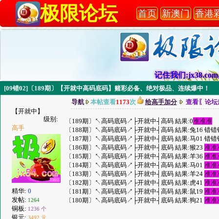
极限论坛
首页
新澳门
香港
记住我们:jx38.com,
[09错02]〔189期〕【开就中高码底码】赌彩必备、绝对极品、连续爆中！
导航
本帖查看
1173
次
给高手加分
查看〖论坛
【开就中】
级别:
〔189期〕↖高码底码↗├开就中┤高码 結果:0
准准准
高手
〔188期〕↖高码底码↗├开就中┤高码 結果:兔16 错错
〔187期〕↖高码底码↗├开就中┤底码 結果:马01 错错
〔186期〕↖高码底码↗├开就中┤底码 結果:猴23
准准
〔185期〕↖高码底码↗├开就中┤高码 結果:羊36
准准
〔184期〕↖高码底码↗├开就中┤高码 結果:马01
准准
〔183期〕↖高码底码↗├开就中┤底码 結果:羊24
准准
〔182期〕↖高码底码↗├开就中┤底码 結果:虎41
准准
精华:
0
〔181期〕↖高码底码↗├开就中┤高码 結果:鼠19
准准
发帖:
〔180期〕↖高码底码↗├开就中┤底码 結果:狗21
准准
1264
铜板:
1236 个
银元:
3492 元