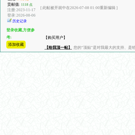
贡献值:
1118 点
[ 此帖被开就中在2026-07-08 01:00重新编辑 ]
注册:2023-11-17
登录:2026-08-06
历史记录
登录收藏,方便参
考:
【购买用户】
添加收藏
【给我顶一帖】
您的“顶贴”是对我最大的支持、是给了我