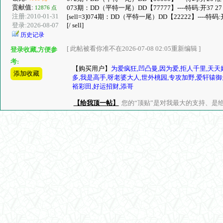
贡献值:
073期：DD（平特一尾）DD【77777】----特码:开37 27
12876 点
注册:2010-01-31
[sell=3]074期：DD（平特一尾）DD【22222】----特码
登录:2026-08-07
[/ sell]
历史记录
[ 此帖被看你准不在2026-07-08 02:05重新编辑 ]
登录收藏,方便参
考:
【购买用户】
为爱疯狂,凹凸曼,因为爱,拒人千里,天天
添加收藏
多,我是高手,呀老婆大人,世外桃园,专攻加野,爱轩辕御
裕彩田,好运招财,添哥
【给我顶一帖】
您的“顶贴”是对我最大的支持、是给了我