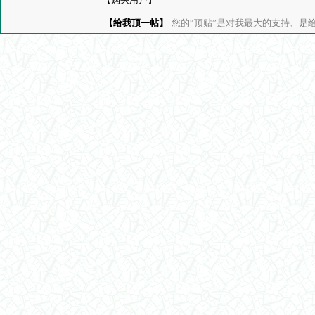
【给我顶一帖】
您的“顶贴”是对我最大的支持、是给了我