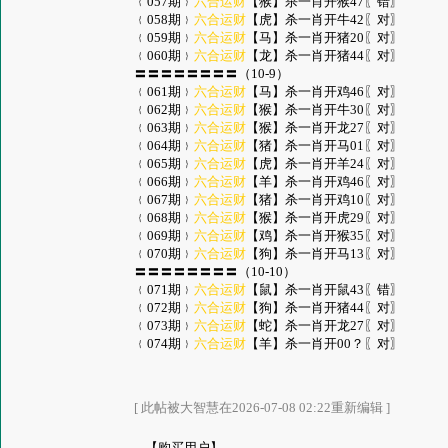
﹛057期﹜
六合运财
【猴】杀一肖开猴47〖错〗
﹛058期﹜
六合运财
【虎】杀一肖开牛42〖对〗
﹛059期﹜
六合运财
【马】杀一肖开猪20〖对〗
﹛060期﹜
六合运财
【龙】杀一肖开猪44〖对〗
〓〓〓〓〓〓〓〓（10-9）
﹛061期﹜
六合运财
【马】杀一肖开鸡46〖对〗
﹛062期﹜
六合运财
【猴】杀一肖开牛30〖对〗
﹛063期﹜
六合运财
【猴】杀一肖开龙27〖对〗
﹛064期﹜
六合运财
【猪】杀一肖开马01〖对〗
﹛065期﹜
六合运财
【虎】杀一肖开羊24〖对〗
﹛066期﹜
六合运财
【羊】杀一肖开鸡46〖对〗
﹛067期﹜
六合运财
【猪】杀一肖开鸡10〖对〗
﹛068期﹜
六合运财
【猴】杀一肖开虎29〖对〗
﹛069期﹜
六合运财
【鸡】杀一肖开猴35〖对〗
﹛070期﹜
六合运财
【狗】杀一肖开马13〖对〗
〓〓〓〓〓〓〓〓（10-10）
﹛071期﹜
六合运财
【鼠】杀一肖开鼠43〖错〗
﹛072期﹜
六合运财
【狗】杀一肖开猪44〖对〗
﹛073期﹜
六合运财
【蛇】杀一肖开龙27〖对〗
﹛074期﹜
六合运财
【羊】杀一肖开00？〖对〗
[ 此帖被大智慧在2026-07-08 02:22重新编辑 ]
【购买用户】