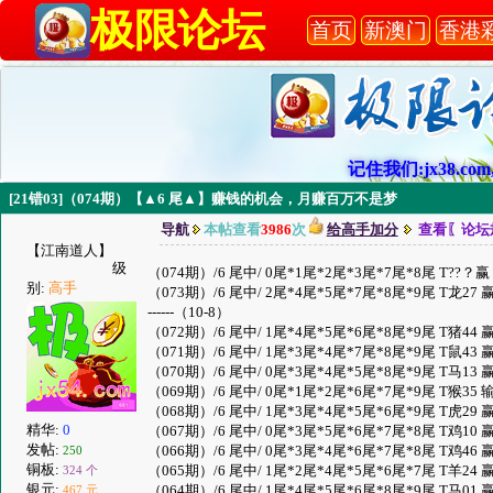
极限论坛
首页
新澳门
香港
记住我们:jx38.com,
[21错03]（074期）【▲6 尾▲】赚钱的机会，月赚百万不是梦
导航
本帖查看
3986
次
给高手加分
查看〖论坛
【江南道人】
级
（074期）/6 尾中/ 0尾*1尾*2尾*3尾*7尾*8尾 T??？赢
别:
高手
（073期）/6 尾中/ 2尾*4尾*5尾*7尾*8尾*9尾 T龙27 
------（10-8）
（072期）/6 尾中/ 1尾*4尾*5尾*6尾*8尾*9尾 T猪44 
（071期）/6 尾中/ 1尾*3尾*4尾*7尾*8尾*9尾 T鼠43 
（070期）/6 尾中/ 0尾*3尾*4尾*5尾*8尾*9尾 T马13 
（069期）/6 尾中/ 0尾*1尾*2尾*6尾*7尾*9尾 T猴35 
（068期）/6 尾中/ 1尾*3尾*4尾*5尾*6尾*9尾 T虎29 
精华:
0
（067期）/6 尾中/ 0尾*3尾*5尾*6尾*7尾*8尾 T鸡10 
发帖:
（066期）/6 尾中/ 0尾*3尾*4尾*6尾*7尾*8尾 T鸡46 
250
铜板:
（065期）/6 尾中/ 1尾*2尾*4尾*5尾*6尾*7尾 T羊24 
324 个
银元:
（064期）/6 尾中/ 1尾*4尾*5尾*6尾*8尾*9尾 T马01 
467 元