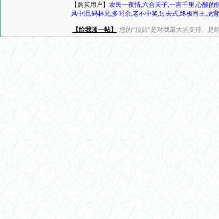
【购买用户】
农民一夜情,六合天子,一言千里,心酸的情
风中泪,码林兄,多叼余,老不中奖,过去式,终极肖王,虎
【给我顶一帖】
您的“顶贴”是对我最大的支持、是给了我