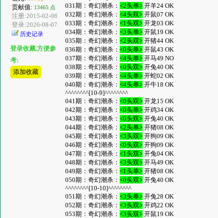
031期：奇幻潮杀：
<2头单>
开羊24 OK
贡献值:
13465 点
032期：奇幻潮杀：
<4头双>
开鼠07 OK
注册:2015-02-08
033期：奇幻潮杀：
<1头双>
开龙03 OK
登录:2026-08-07
034期：奇幻潮杀：
<3头单>
开鼠19 OK
历史记录
035期：奇幻潮杀：
<2头双>
开猪44 OK
登录收藏,方便参
036期：奇幻潮杀：
<0头单>
开鼠43 OK
037期：奇幻潮杀：
<4头单>
开马49 NO
考:
038期：奇幻潮杀：
<0头双>
开兔40 OK
添加收藏
039期：奇幻潮杀：
<4头单>
开蛇02 OK
040期：奇幻潮杀：
<4头单>
开牛18 OK
^^^^^^^^[10-9]^^^^^^^^
041期：奇幻潮杀：
<0头双>
开龙15 OK
042期：奇幻潮杀：
<0头单>
开鸡34 OK
043期：奇幻潮杀：
<0头双>
开兔40 OK
044期：奇幻潮杀：
<2头单>
开猪08 OK
045期：奇幻潮杀：
<3头双>
开狗09 OK
046期：奇幻潮杀：
<0头双>
开狗09 OK
047期：奇幻潮杀：
<1头双>
开兔04 OK
048期：奇幻潮杀：
<3头双>
开马49 OK
049期：奇幻潮杀：
<1头单>
开猪08 OK
050期：奇幻潮杀：
<0头双>
开兔40 OK
^^^^^^^^[10-10]^^^^^^^^
051期：奇幻潮杀：
<3头单>
开兔28 OK
052期：奇幻潮杀：
<3头双>
开鸡22 OK
053期：奇幻潮杀：
<3头双>
开鼠19 OK