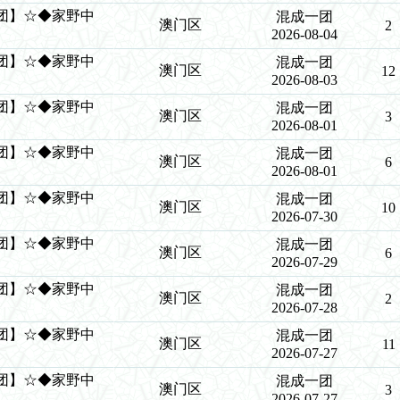
成一团】☆◆家野中
混成一团
澳门区
2
2026-08-04
成一团】☆◆家野中
混成一团
澳门区
12
2026-08-03
成一团】☆◆家野中
混成一团
澳门区
3
2026-08-01
成一团】☆◆家野中
混成一团
澳门区
6
2026-08-01
成一团】☆◆家野中
混成一团
澳门区
10
2026-07-30
成一团】☆◆家野中
混成一团
澳门区
6
2026-07-29
成一团】☆◆家野中
混成一团
澳门区
2
2026-07-28
成一团】☆◆家野中
混成一团
澳门区
11
2026-07-27
成一团】☆◆家野中
混成一团
澳门区
3
2026-07-27