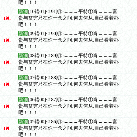
吧！！！
新澳
[10错01]<191期>→→→平特①肖→→→富
贵与贫穷只在你一念之间,何去何从,自己看着办
吧！！！
新澳
[09错01]<190期>→→→平特①肖→→→富
贵与贫穷只在你一念之间,何去何从,自己看着办
吧！！！
新澳
[08错01]<189期>→→→平特①肖→→→富
贵与贫穷只在你一念之间,何去何从,自己看着办
吧！！！
新澳
[07错00]<188期>→→→平特①肖→→→富
贵与贫穷只在你一念之间,何去何从,自己看着办
吧！！！
新澳
[06错00]<187期>→→→平特①肖→→→富
贵与贫穷只在你一念之间,何去何从,自己看着办
吧！！！
新澳
[05错00]<186期>→→→平特①肖→→→富
贵与贫穷只在你一念之间,何去何从,自己看着办
吧！！！