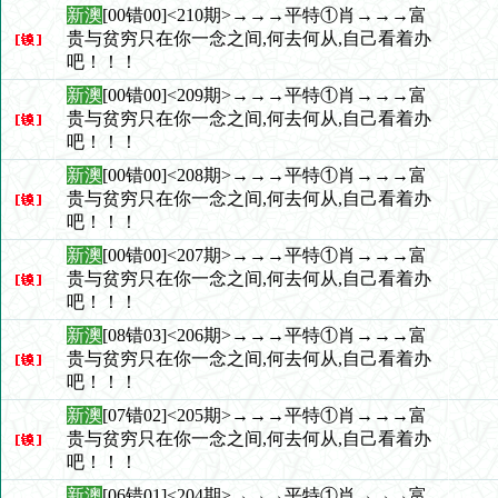
新澳
[00错00]<210期>→→→平特①肖→→→富
贵与贫穷只在你一念之间,何去何从,自己看着办
吧！！！
新澳
[00错00]<209期>→→→平特①肖→→→富
贵与贫穷只在你一念之间,何去何从,自己看着办
吧！！！
新澳
[00错00]<208期>→→→平特①肖→→→富
贵与贫穷只在你一念之间,何去何从,自己看着办
吧！！！
新澳
[00错00]<207期>→→→平特①肖→→→富
贵与贫穷只在你一念之间,何去何从,自己看着办
吧！！！
新澳
[08错03]<206期>→→→平特①肖→→→富
贵与贫穷只在你一念之间,何去何从,自己看着办
吧！！！
新澳
[07错02]<205期>→→→平特①肖→→→富
贵与贫穷只在你一念之间,何去何从,自己看着办
吧！！！
新澳
[06错01]<204期>→→→平特①肖→→→富