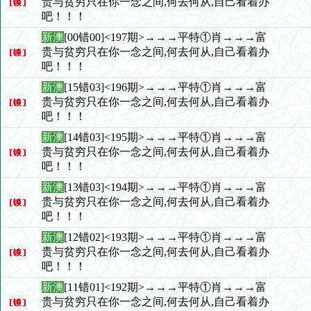
贵与贫穷只在你一念之间,何去何从,自己看着办
吧！！！
新澳
[00错00]<197期>→→→平特①肖→→→富
贵与贫穷只在你一念之间,何去何从,自己看着办
吧！！！
新澳
[15错03]<196期>→→→平特①肖→→→富
贵与贫穷只在你一念之间,何去何从,自己看着办
吧！！！
新澳
[14错03]<195期>→→→平特①肖→→→富
贵与贫穷只在你一念之间,何去何从,自己看着办
吧！！！
新澳
[13错03]<194期>→→→平特①肖→→→富
贵与贫穷只在你一念之间,何去何从,自己看着办
吧！！！
新澳
[12错02]<193期>→→→平特①肖→→→富
贵与贫穷只在你一念之间,何去何从,自己看着办
吧！！！
新澳
[11错01]<192期>→→→平特①肖→→→富
贵与贫穷只在你一念之间,何去何从,自己看着办