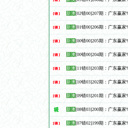
新澳
[02错00]207期：广东
新澳
[01错00]206期：广东
新澳
[00错00]205期：广东
新澳
[00错00]204期：广东
新澳
[11错03]203期：广东
新澳
[10错03]202期：广东
新澳
[09错03]201期：广东
新澳
[08错03]200期：广东
新澳
[07错02]199期：广东