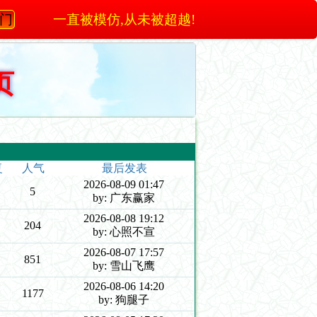
澳门
一直被模仿,从未被超越!
页
复
人气
最后发表
2026-08-09 01:47
5
by: 广东赢家
2026-08-08 19:12
204
by: 心照不宣
2026-08-07 17:57
851
by: 雪山飞鹰
2026-08-06 14:20
1177
by: 狗腿子