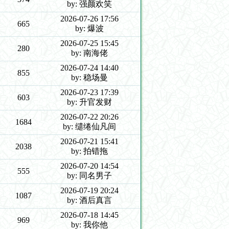
by: 强颜欢笑
2026-07-26 17:56
665
by: 爆波
2026-07-25 15:45
280
by: 南海佬
2026-07-24 14:40
855
by: 稳场曼
2026-07-23 17:39
603
by: 升官发财
2026-07-22 20:26
1684
by: 缱绻仙凡间
2026-07-21 15:41
2038
by: 拍错拖
2026-07-20 14:54
555
by: 同名男子
2026-07-19 20:24
1087
by: 酒后真言
2026-07-18 14:45
969
by: 我你他