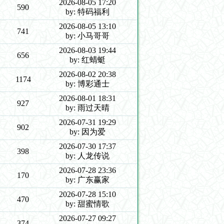
2026-08-05 17:20
590
by: 特码福利
2026-08-05 13:10
741
by: 小马哥哥
2026-08-03 19:44
656
by: 红蜻蜓
2026-08-02 20:38
1174
by: 博彩通士
2026-08-01 18:31
927
by: 雨过天晴
2026-07-31 19:29
902
by: 因为爱
2026-07-30 17:37
398
by: 人龙传说
2026-07-28 23:36
170
by: 广东赢家
2026-07-28 15:10
470
by: 甜蜜情歌
2026-07-27 09:27
374