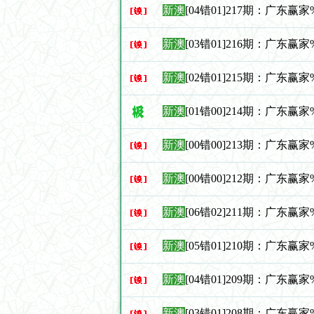
新澳
[04错01]217期：广东
新澳
[03错01]216期：广东
新澳
[02错01]215期：广东
新澳
[01错00]214期：广东
新澳
[00错00]213期：广东
新澳
[00错00]212期：广东
新澳
[06错02]211期：广东
新澳
[05错01]210期：广东
新澳
[04错01]209期：广东
新澳
[03错01]208期：广东