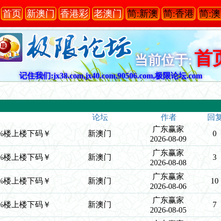
首页
新澳门
香港彩
老澳门
简:新澳
简:香港
简:
首
当前位于:
记住我们:jx38.com,jx40.com,90506.com,极限论坛.com
论坛
作者
回
广东赢家
赢家%楼上楼下码￥
新澳门
0
2026-08-09
广东赢家
赢家%楼上楼下码￥
新澳门
3
2026-08-08
广东赢家
赢家%楼上楼下码￥
新澳门
10
2026-08-06
广东赢家
赢家%楼上楼下码￥
新澳门
7
2026-08-05