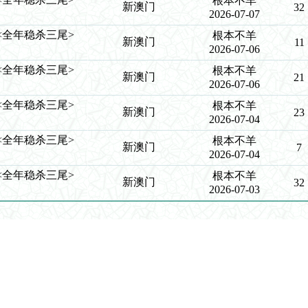
根本不羊
新澳门
32
2026-07-07
羊<全年稳杀三尾>
根本不羊
新澳门
11
2026-07-06
羊<全年稳杀三尾>
根本不羊
新澳门
21
2026-07-06
羊<全年稳杀三尾>
根本不羊
新澳门
23
2026-07-04
羊<全年稳杀三尾>
根本不羊
新澳门
7
2026-07-04
羊<全年稳杀三尾>
根本不羊
新澳门
32
2026-07-03