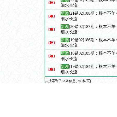
细水长流!
新澳
[21错02]188期：根本不
细水长流!
新澳
[20错02]187期：根本不
细水长流!
新澳
[19错02]186期：根本不
细水长流!
新澳
[18错02]185期：根本不
细水长流!
新澳
[17错02]184期：根本不
细水长流!
共搜索到了36条信息[ 50 条/页]