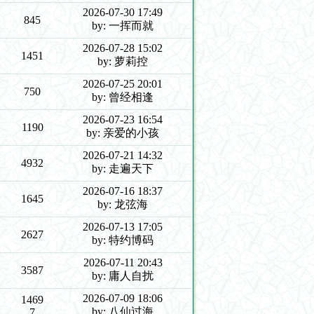
2026-07-30 17:49
845
by: 一挥而就
2026-07-28 15:02
1451
by: 萝莉控
2026-07-25 20:01
750
by: 曾经相逢
2026-07-23 16:54
1190
by: 亲爱的小孩
2026-07-21 14:32
4932
by: 走遍天下
2026-07-16 18:37
1645
by: 龙弦海
2026-07-13 17:05
2627
by: 特约博码
2026-07-11 20:43
3587
by: 庸人自扰
2026-07-09 18:06
1469
by: 八仙过海
7