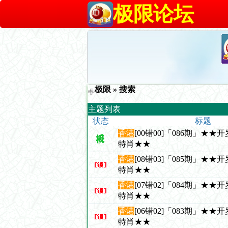
极限论坛
极限
» 搜索
主题列表
状态
标题
香港
[00错00]「086期」★
特肖★★
香港
[08错03]「085期」★
特肖★★
香港
[07错02]「084期」★
特肖★★
香港
[06错02]「083期」★
特肖★★