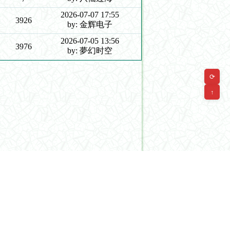
2026-07-07 17:55
3926
by: 金辉电子
2026-07-05 13:56
3976
by: 夢幻时空
⟳
↑