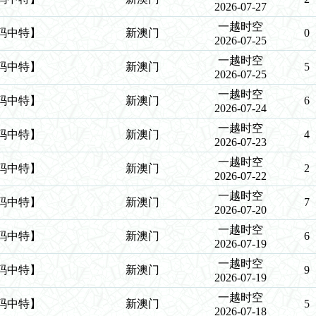
2026-07-27
一越时空
6码中特】
新澳门
0
2026-07-25
一越时空
6码中特】
新澳门
5
2026-07-25
一越时空
6码中特】
新澳门
6
2026-07-24
一越时空
6码中特】
新澳门
4
2026-07-23
一越时空
6码中特】
新澳门
2
2026-07-22
一越时空
6码中特】
新澳门
7
2026-07-20
一越时空
6码中特】
新澳门
6
2026-07-19
一越时空
6码中特】
新澳门
9
2026-07-19
一越时空
6码中特】
新澳门
5
2026-07-18