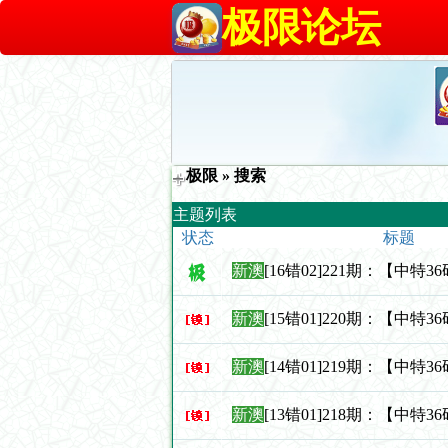
极限论坛
极限
» 搜索
主题列表
状态
标题
新澳
[16错02]221期：【中特3
新澳
[15错01]220期：【中特3
新澳
[14错01]219期：【中特3
新澳
[13错01]218期：【中特3