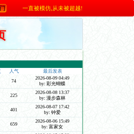
澳门
一直被模仿,从未被超越!
页
复
人气
最后发表
2026-08-09 04:49
74
by: 彩光蝴蝶
2026-08-08 13:37
225
by: 漫步森林
2026-08-07 17:42
401
by: 钟爱
2026-08-06 15:49
659
by: 富家女