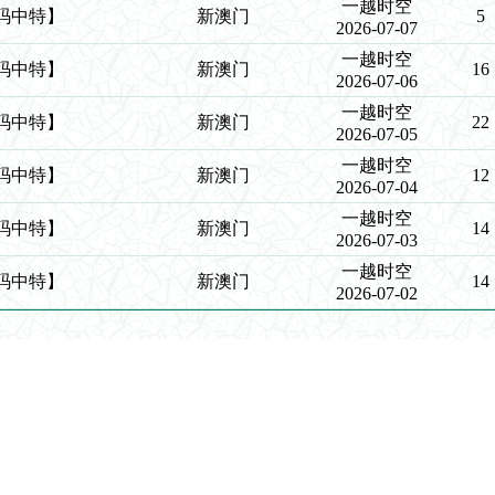
一越时空
6码中特】
新澳门
5
2026-07-07
一越时空
6码中特】
新澳门
16
2026-07-06
一越时空
6码中特】
新澳门
22
2026-07-05
一越时空
6码中特】
新澳门
12
2026-07-04
一越时空
6码中特】
新澳门
14
2026-07-03
一越时空
6码中特】
新澳门
14
2026-07-02