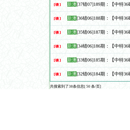
新澳
[37错07]189期：【中特3
新澳
[36错06]188期：【中特3
新澳
[35错06]187期：【中特3
新澳
[34错06]186期：【中特3
新澳
[33错06]185期：【中特3
新澳
[32错06]184期：【中特3
共搜索到了38条信息[ 50 条/页]