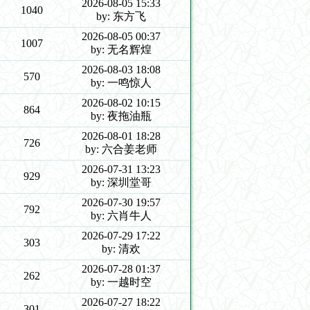
2026-08-05 15:33
1040
by: 东方飞
2026-08-05 00:37
1007
by: 无名辉煌
2026-08-03 18:08
570
by: 一鸣惊人
2026-08-02 10:15
864
by: 夜拖油瓶
2026-08-01 18:28
726
by: 六合姜老师
2026-07-31 13:23
929
by: 深圳堂哥
2026-07-30 19:57
792
by: 六肖牛人
2026-07-29 17:22
303
by: 清欢
2026-07-28 01:37
262
by: 一越时空
2026-07-27 18:22
301