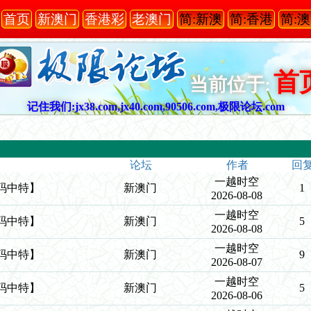
首页
新澳门
香港彩
老澳门
简:新澳
简:香港
简:
首
当前位于:
记住我们:jx38.com,jx40.com,90506.com,极限论坛.com
论坛
作者
回
一越时空
6码中特】
新澳门
1
2026-08-08
一越时空
6码中特】
新澳门
5
2026-08-08
一越时空
6码中特】
新澳门
9
2026-08-07
一越时空
6码中特】
新澳门
5
2026-08-06