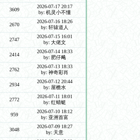
2026-07-17 20:17
3609
by: 机灵小不懂
2026-07-16 18:26
2670
by: 轩辕道人
2026-07-15 16:01
2747
by: 大佬文
2026-07-14 18:33
2414
by: 肥仔飚
2026-07-13 18:33
2762
by: 神奇彩肖
2026-07-12 20:44
2934
by: 屋檐水
2026-07-11 18:01
2772
by: 红蜻蜓
2026-07-10 18:12
959
by: 亚洲首富
2026-07-09 18:27
3048
by: 天意