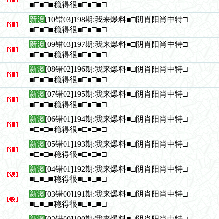
■□■□■稳得很■□■□■□
新澳
[10错03]198期:我来爆料■□阴肖阳肖中特□
■□■□■稳得很■□■□■□
新澳
[09错03]197期:我来爆料■□阴肖阳肖中特□
■□■□■稳得很■□■□■□
新澳
[08错02]196期:我来爆料■□阴肖阳肖中特□
■□■□■稳得很■□■□■□
新澳
[07错02]195期:我来爆料■□阴肖阳肖中特□
■□■□■稳得很■□■□■□
新澳
[06错01]194期:我来爆料■□阴肖阳肖中特□
■□■□■稳得很■□■□■□
新澳
[05错01]193期:我来爆料■□阴肖阳肖中特□
■□■□■稳得很■□■□■□
新澳
[04错01]192期:我来爆料■□阴肖阳肖中特□
■□■□■稳得很■□■□■□
新澳
[03错00]191期:我来爆料■□阴肖阳肖中特□
■□■□■稳得很■□■□■□
新澳
[02错00]190期:我来爆料■□阴肖阳肖中特□