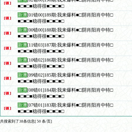
■□■□■稳得很■□■□■□
新澳
[01错00]189期:我来爆料■□阴肖阳肖中特□
■□■□■稳得很■□■□■□
新澳
[00错00]188期:我来爆料■□阴肖阳肖中特□
■□■□■稳得很■□■□■□
新澳
[11错03]187期:我来爆料■□阴肖阳肖中特□
■□■□■稳得很■□■□■□
新澳
[10错02]186期:我来爆料■□阴肖阳肖中特□
■□■□■稳得很■□■□■□
新澳
[09错02]185期:我来爆料■□阴肖阳肖中特□
■□■□■稳得很■□■□■□
新澳
[08错01]184期:我来爆料■□阴肖阳肖中特□
■□■□■稳得很■□■□■□
新澳
[07错01]183期:我来爆料■□阴肖阳肖中特□
■□■□■稳得很■□■□■□
共搜索到了38条信息[ 50 条/页]