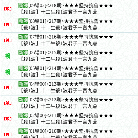
新澳
[09错02]<218期>★★★坚持抗曾★★★
【殺1波】十二生殺1波君子一言九鼎
新澳
[08错01]<217期>★★★坚持抗曾★★★
【殺1波】十二生殺1波君子一言九鼎
新澳
[07错01]<216期>★★★坚持抗曾★★★
【殺1波】十二生殺1波君子一言九鼎
新澳
[06错01]<215期>★★★坚持抗曾★★★
【殺1波】十二生殺1波君子一言九鼎
新澳
[05错01]<214期>★★★坚持抗曾★★★
【殺1波】十二生殺1波君子一言九鼎
新澳
[04错00]<213期>★★★坚持抗曾★★★
【殺1波】十二生殺1波君子一言九鼎
新澳
[03错00]<212期>★★★坚持抗曾★★★
【殺1波】十二生殺1波君子一言九鼎
新澳
[02错00]<211期>★★★坚持抗曾★★★
【殺1波】十二生殺1波君子一言九鼎
新澳
[01错00]<210期>★★★坚持抗曾★★★
【殺1波】十二生殺1波君子一言九鼎