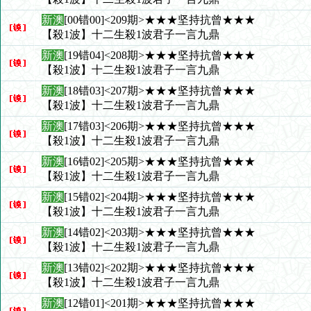
新澳
[00错00]<209期>★★★坚持抗曾★★★
【殺1波】十二生殺1波君子一言九鼎
新澳
[19错04]<208期>★★★坚持抗曾★★★
【殺1波】十二生殺1波君子一言九鼎
新澳
[18错03]<207期>★★★坚持抗曾★★★
【殺1波】十二生殺1波君子一言九鼎
新澳
[17错03]<206期>★★★坚持抗曾★★★
【殺1波】十二生殺1波君子一言九鼎
新澳
[16错02]<205期>★★★坚持抗曾★★★
【殺1波】十二生殺1波君子一言九鼎
新澳
[15错02]<204期>★★★坚持抗曾★★★
【殺1波】十二生殺1波君子一言九鼎
新澳
[14错02]<203期>★★★坚持抗曾★★★
【殺1波】十二生殺1波君子一言九鼎
新澳
[13错02]<202期>★★★坚持抗曾★★★
【殺1波】十二生殺1波君子一言九鼎
新澳
[12错01]<201期>★★★坚持抗曾★★★