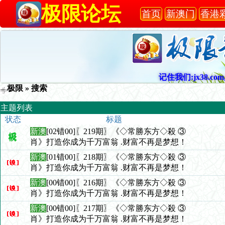
极限论坛
首页
新澳门
香港
记住我们:jx38.com,
极限
» 搜索
主题列表
状态
标题
新澳
[02错00]〖219期〗《◇常勝东方◇殺 ③
肖》打造你成为千万富翁 .财富不再是梦想！
新澳
[01错00]〖218期〗《◇常勝东方◇殺 ③
肖》打造你成为千万富翁 .财富不再是梦想！
新澳
[00错00]〖216期〗《◇常勝东方◇殺 ③
肖》打造你成为千万富翁 .财富不再是梦想！
新澳
[00错00]〖217期〗《◇常勝东方◇殺 ③
肖》打造你成为千万富翁 .财富不再是梦想！