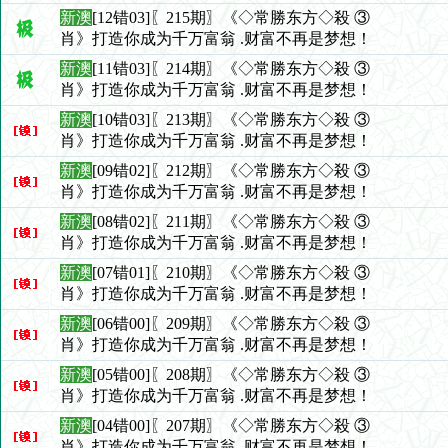
新澳
[12错03]〖215期〗《◇常勝东方◇殺 ③
肖》打造你成为千万富翁 .财富不再是梦想！
新澳
[11错03]〖214期〗《◇常勝东方◇殺 ③
肖》打造你成为千万富翁 .财富不再是梦想！
新澳
[10错03]〖213期〗《◇常勝东方◇殺 ③
肖》打造你成为千万富翁 .财富不再是梦想！
新澳
[09错02]〖212期〗《◇常勝东方◇殺 ③
肖》打造你成为千万富翁 .财富不再是梦想！
新澳
[08错02]〖211期〗《◇常勝东方◇殺 ③
肖》打造你成为千万富翁 .财富不再是梦想！
新澳
[07错01]〖210期〗《◇常勝东方◇殺 ③
肖》打造你成为千万富翁 .财富不再是梦想！
新澳
[06错00]〖209期〗《◇常勝东方◇殺 ③
肖》打造你成为千万富翁 .财富不再是梦想！
新澳
[05错00]〖208期〗《◇常勝东方◇殺 ③
肖》打造你成为千万富翁 .财富不再是梦想！
新澳
[04错00]〖207期〗《◇常勝东方◇殺 ③
肖》打造你成为千万富翁 .财富不再是梦想！