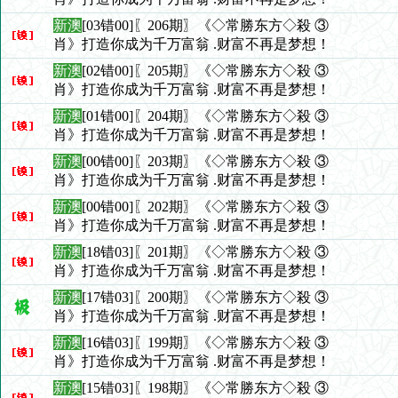
新澳
[03错00]〖206期〗《◇常勝东方◇殺 ③
肖》打造你成为千万富翁 .财富不再是梦想！
新澳
[02错00]〖205期〗《◇常勝东方◇殺 ③
肖》打造你成为千万富翁 .财富不再是梦想！
新澳
[01错00]〖204期〗《◇常勝东方◇殺 ③
肖》打造你成为千万富翁 .财富不再是梦想！
新澳
[00错00]〖203期〗《◇常勝东方◇殺 ③
肖》打造你成为千万富翁 .财富不再是梦想！
新澳
[00错00]〖202期〗《◇常勝东方◇殺 ③
肖》打造你成为千万富翁 .财富不再是梦想！
新澳
[18错03]〖201期〗《◇常勝东方◇殺 ③
肖》打造你成为千万富翁 .财富不再是梦想！
新澳
[17错03]〖200期〗《◇常勝东方◇殺 ③
肖》打造你成为千万富翁 .财富不再是梦想！
新澳
[16错03]〖199期〗《◇常勝东方◇殺 ③
肖》打造你成为千万富翁 .财富不再是梦想！
新澳
[15错03]〖198期〗《◇常勝东方◇殺 ③