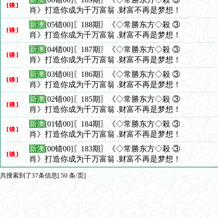
肖》打造你成为千万富翁 .财富不再是梦想！
新澳
[05错00]〖188期〗《◇常勝东方◇殺 ③
肖》打造你成为千万富翁 .财富不再是梦想！
新澳
[04错00]〖187期〗《◇常勝东方◇殺 ③
肖》打造你成为千万富翁 .财富不再是梦想！
新澳
[03错00]〖186期〗《◇常勝东方◇殺 ③
肖》打造你成为千万富翁 .财富不再是梦想！
新澳
[02错00]〖185期〗《◇常勝东方◇殺 ③
肖》打造你成为千万富翁 .财富不再是梦想！
新澳
[01错00]〖184期〗《◇常勝东方◇殺 ③
肖》打造你成为千万富翁 .财富不再是梦想！
新澳
[00错00]〖183期〗《◇常勝东方◇殺 ③
肖》打造你成为千万富翁 .财富不再是梦想！
共搜索到了37条信息[ 50 条/页]