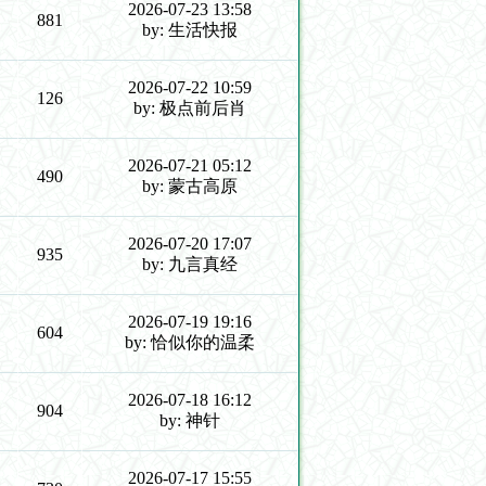
2026-07-23 13:58
881
by: 生活快报
2026-07-22 10:59
126
by: 极点前后肖
2026-07-21 05:12
490
by: 蒙古高原
2026-07-20 17:07
935
by: 九言真经
2026-07-19 19:16
604
by: 恰似你的温柔
2026-07-18 16:12
904
by: 神针
2026-07-17 15:55