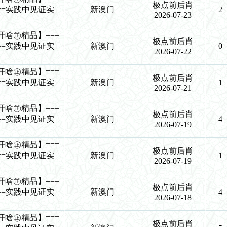
极点前后肖
==实践中见证实
新澳门
2
2026-07-23
啥开啥㊣精品】===
极点前后肖
==实践中见证实
新澳门
0
2026-07-22
啥开啥㊣精品】===
极点前后肖
==实践中见证实
新澳门
1
2026-07-21
啥开啥㊣精品】===
极点前后肖
==实践中见证实
新澳门
4
2026-07-19
啥开啥㊣精品】===
极点前后肖
==实践中见证实
新澳门
1
2026-07-19
啥开啥㊣精品】===
极点前后肖
==实践中见证实
新澳门
4
2026-07-18
啥开啥㊣精品】===
极点前后肖