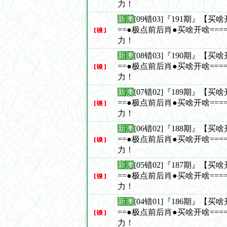
力！
新澳
[09错03]『191期』【买
==●极点前后肖●买啥开啥===
力！
新澳
[08错03]『190期』【买
==●极点前后肖●买啥开啥===
力！
新澳
[07错02]『189期』【买
==●极点前后肖●买啥开啥===
力！
新澳
[06错02]『188期』【买
==●极点前后肖●买啥开啥===
力！
新澳
[05错02]『187期』【买
==●极点前后肖●买啥开啥===
力！
新澳
[04错01]『186期』【买
==●极点前后肖●买啥开啥===
力！