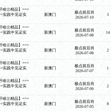
啥开啥㊣精品】===
极点前后肖
==实践中见证实
新澳门
3
2026-07-10
啥开啥㊣精品】===
极点前后肖
==实践中见证实
新澳门
14
2026-07-08
啥开啥㊣精品】===
极点前后肖
==实践中见证实
新澳门
2
2026-07-08
啥开啥㊣精品】===
极点前后肖
==实践中见证实
新澳门
1
2026-07-07
啥开啥㊣精品】===
极点前后肖
==实践中见证实
新澳门
2
2026-07-06
啥开啥㊣精品】===
极点前后肖
==实践中见证实
新澳门
8
2026-07-05