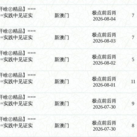
啥开啥㊣精品】===
极点前后肖
==实践中见证实
新澳门
7
2026-08-04
啥开啥㊣精品】===
极点前后肖
==实践中见证实
新澳门
7
2026-08-03
啥开啥㊣精品】===
极点前后肖
==实践中见证实
新澳门
5
2026-08-02
啥开啥㊣精品】===
极点前后肖
==实践中见证实
新澳门
11
2026-08-01
啥开啥㊣精品】===
极点前后肖
==实践中见证实
新澳门
9
2026-07-30
啥开啥㊣精品】===
极点前后肖
==实践中见证实
新澳门
8
2026-07-30