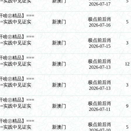
==实践中见证实
新澳门
5
2026-07-17
啥开啥㊣精品】===
极点前后肖
==实践中见证实
新澳门
5
2026-07-16
啥开啥㊣精品】===
极点前后肖
==实践中见证实
新澳门
3
2026-07-15
啥开啥㊣精品】===
极点前后肖
==实践中见证实
新澳门
12
2026-07-13
啥开啥㊣精品】===
极点前后肖
==实践中见证实
新澳门
3
2026-07-13
啥开啥㊣精品】===
极点前后肖
==实践中见证实
新澳门
9
2026-07-11
啥开啥㊣精品】===
极点前后肖
==实践中见证实
新澳门
5
2026-07-10