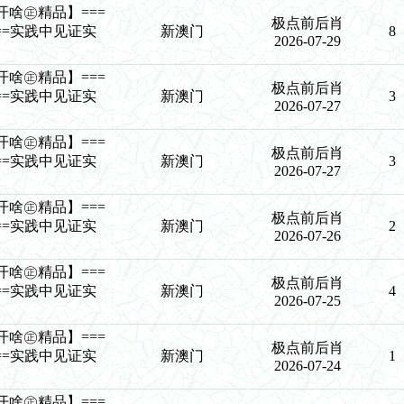
啥开啥㊣精品】===
极点前后肖
==实践中见证实
新澳门
8
2026-07-29
啥开啥㊣精品】===
极点前后肖
==实践中见证实
新澳门
3
2026-07-27
啥开啥㊣精品】===
极点前后肖
==实践中见证实
新澳门
3
2026-07-27
啥开啥㊣精品】===
极点前后肖
==实践中见证实
新澳门
2
2026-07-26
啥开啥㊣精品】===
极点前后肖
==实践中见证实
新澳门
4
2026-07-25
啥开啥㊣精品】===
极点前后肖
==实践中见证实
新澳门
1
2026-07-24
啥开啥㊣精品】===