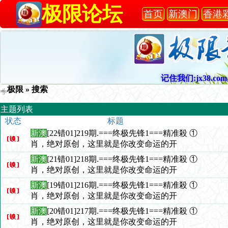
极限论坛
首页
新澳门
香港
记住我们:jx38.com,
极限
» 搜索
主题列表
状态
标题
新澳
[22错01]219期.===终极先锋1===精准殺 ①
肖，绝对原创，这里就是你改变命运的开
新澳
[21错01]218期.===终极先锋1===精准殺 ①
肖，绝对原创，这里就是你改变命运的开
新澳
[19错01]216期.===终极先锋1===精准殺 ①
肖，绝对原创，这里就是你改变命运的开
新澳
[20错01]217期.===终极先锋1===精准殺 ①
肖，绝对原创，这里就是你改变命运的开