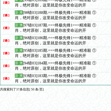
肖，绝对原创，这里就是你改变命运的开
新澳
[98错03]188期.===终极先锋1===精准殺 ①
肖，绝对原创，这里就是你改变命运的开
新澳
[97错03]187期.===终极先锋1===精准殺 ①
肖，绝对原创，这里就是你改变命运的开
新澳
[96错03]186期.===终极先锋1===精准殺 ①
肖，绝对原创，这里就是你改变命运的开
新澳
[95错03]185期.===终极先锋1===精准殺 ①
肖，绝对原创，这里就是你改变命运的开
新澳
[94错03]184期.===终极先锋1===精准殺 ①
肖，绝对原创，这里就是你改变命运的开
新澳
[93错03]183期.===终极先锋1===精准殺 ①
肖，绝对原创，这里就是你改变命运的开
共搜索到了37条信息[ 50 条/页]