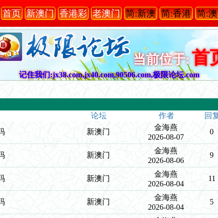
首页
新澳门
香港彩
老澳门
简:新澳
简:香港
简:
首
当前位于:
记住我们:jx38.com,jx40.com,90506.com,极限论坛.com
论坛
作者
回
金海燕
码
新澳门
0
2026-08-07
金海燕
码
新澳门
9
2026-08-06
金海燕
码
新澳门
11
2026-08-04
金海燕
码
新澳门
5
2026-08-04