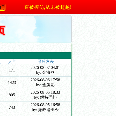
澳门
一直被模仿,从未被超越!
页
复
人气
最后发表
2026-08-07 04:01
171
by: 金海燕
2026-08-06 17:58
1423
by: 金牌彩
2026-08-05 18:33
805
by: 解特码料
2026-08-05 16:58
743
by: 廉政追缉令