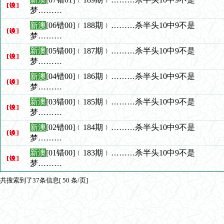
梦………
新澳
[06错00]﹛188期﹜………杀半头10中9不是
梦………
新澳
[05错00]﹛187期﹜………杀半头10中9不是
梦………
新澳
[04错00]﹛186期﹜………杀半头10中9不是
梦………
新澳
[03错00]﹛185期﹜………杀半头10中9不是
梦………
新澳
[02错00]﹛184期﹜………杀半头10中9不是
梦………
新澳
[01错00]﹛183期﹜………杀半头10中9不是
梦………
共搜索到了37条信息[ 50 条/页]