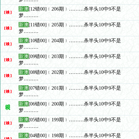
新澳
[12错00]﹛206期﹜………杀半头10中9不是
梦………
新澳
[11错00]﹛205期﹜………杀半头10中9不是
梦………
新澳
[10错00]﹛204期﹜………杀半头10中9不是
梦………
新澳
[09错00]﹛203期﹜………杀半头10中9不是
梦………
新澳
[08错00]﹛202期﹜………杀半头10中9不是
梦………
新澳
[07错00]﹛201期﹜………杀半头10中9不是
梦………
新澳
[06错00]﹛200期﹜………杀半头10中9不是
梦………
新澳
[05错00]﹛199期﹜………杀半头10中9不是
梦………
新澳
[04错00]﹛198期﹜………杀半头10中9不是