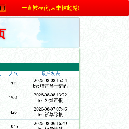
澳门
一直被模仿,从未被超越!
页
复
人气
最后发表
2026-08-08 15:54
37
by: 猎莦等于猎码
2026-08-08 13:22
1581
by: 外滩画报
2026-08-07 07:46
426
by: 斩草除根
2026-08-06 16:49
1045
by: 极爱波波