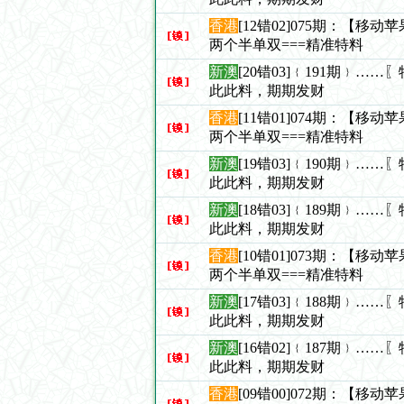
香港
[12错02]075期：【移动
两个半单双===精准特料
新澳
[20错03]﹛191期﹜……
此此料，期期发财
香港
[11错01]074期：【移动
两个半单双===精准特料
新澳
[19错03]﹛190期﹜……
此此料，期期发财
新澳
[18错03]﹛189期﹜……
此此料，期期发财
香港
[10错01]073期：【移动
两个半单双===精准特料
新澳
[17错03]﹛188期﹜……
此此料，期期发财
新澳
[16错02]﹛187期﹜……
此此料，期期发财
香港
[09错00]072期：【移动