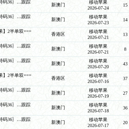
〖特码36〗…跟踪
移动苹果
新澳门
15
2026-07-24
〖特码36〗…跟踪
移动苹果
新澳门
14
2026-07-23
苹果】2半单双===
移动苹果
香港区
13
2026-07-21
〖特码36〗…跟踪
移动苹果
新澳门
8
2026-07-21
〖特码36〗…跟踪
移动苹果
新澳门
43
2026-07-20
苹果】2半单双===
移动苹果
香港区
37
2026-07-16
〖特码36〗…跟踪
移动苹果
新澳门
27
2026-07-19
〖特码36〗…跟踪
移动苹果
新澳门
36
2026-07-18
〖特码36〗…跟踪
移动苹果
新澳门
20
2026-07-17