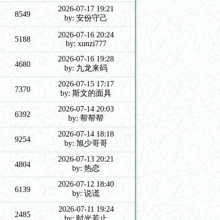
2026-07-17 19:21
8549
by: 安份守己
2026-07-16 20:24
5188
by: xunzi777
2026-07-16 19:28
4680
by: 九龙来码
2026-07-15 17:17
7370
by: 斯文的面具
2026-07-14 20:03
6392
by: 帮帮帮
2026-07-14 18:18
9254
by: 旭少哥哥
2026-07-13 20:21
4804
by: 热恋
2026-07-12 18:40
6139
by: 说谎
2026-07-11 19:24
2485
by: 时光若止