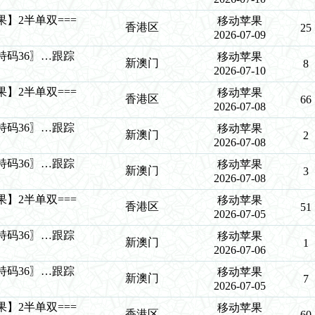
苹果】2半单双===
移动苹果
香港区
25
2026-07-09
〖特码36〗…跟踪
移动苹果
新澳门
8
2026-07-10
苹果】2半单双===
移动苹果
香港区
66
2026-07-08
〖特码36〗…跟踪
移动苹果
新澳门
2
2026-07-08
〖特码36〗…跟踪
移动苹果
新澳门
3
2026-07-08
苹果】2半单双===
移动苹果
香港区
51
2026-07-05
〖特码36〗…跟踪
移动苹果
新澳门
1
2026-07-06
〖特码36〗…跟踪
移动苹果
新澳门
7
2026-07-05
苹果】2半单双===
移动苹果
香港区
60