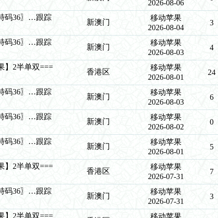
2026-08-06
〖特码36〗…跟踪
移动苹果
新澳门
3
2026-08-04
〖特码36〗…跟踪
移动苹果
新澳门
4
2026-08-03
苹果】2半单双===
移动苹果
香港区
24
2026-08-01
〖特码36〗…跟踪
移动苹果
新澳门
6
2026-08-03
〖特码36〗…跟踪
移动苹果
新澳门
0
2026-08-02
〖特码36〗…跟踪
移动苹果
新澳门
5
2026-08-01
苹果】2半单双===
移动苹果
香港区
7
2026-07-31
〖特码36〗…跟踪
移动苹果
新澳门
3
2026-07-31
苹果】2半单双===
移动苹果