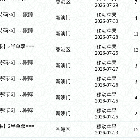
香港区
7
2026-07-29
〖特码36〗…跟踪
移动苹果
新澳门
4
2026-07-30
〖特码36〗…跟踪
移动苹果
新澳门
11
2026-07-28
苹果】2半单双===
移动苹果
香港区
12
2026-07-25
〖特码36〗…跟踪
移动苹果
新澳门
3
2026-07-27
〖特码36〗…跟踪
移动苹果
新澳门
3
2026-07-26
〖特码36〗…跟踪
移动苹果
新澳门
4
2026-07-25
〖特码36〗…跟踪
移动苹果
新澳门
2
2026-07-25
苹果】2半单双===
移动苹果
香港区
15
2026-07-23