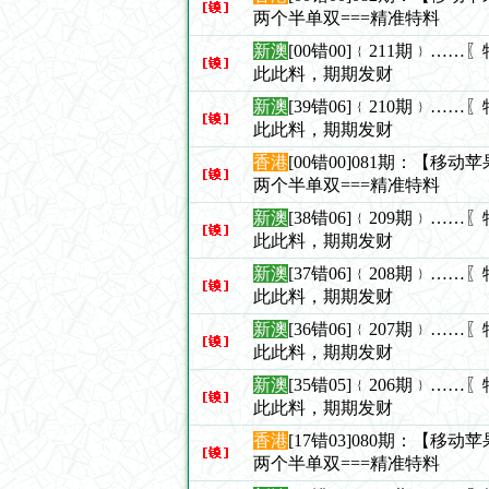
两个半单双===精准特料
新澳
[00错00]﹛211期﹜……
此此料，期期发财
新澳
[39错06]﹛210期﹜……
此此料，期期发财
香港
[00错00]081期：【移动
两个半单双===精准特料
新澳
[38错06]﹛209期﹜……
此此料，期期发财
新澳
[37错06]﹛208期﹜……
此此料，期期发财
新澳
[36错06]﹛207期﹜……
此此料，期期发财
新澳
[35错05]﹛206期﹜……
此此料，期期发财
香港
[17错03]080期：【移动
两个半单双===精准特料