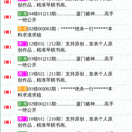
创作品，精准琴棋书画。
新澳
[04错01]213期:…………厦门赌神……高手
一绝公开
香港
[02错00]083期：******绝杀一行******本
料求准求稳
澳门
[12错03]〔212期〕支持原创，发表个人原
创作品，精准琴棋书画。
新澳
[03错01]212期:…………厦门赌神……高手
一绝公开
澳门
[11错02]〔211期〕支持原创，发表个人原
创作品，精准琴棋书画。
香港
[01错00]082期：******绝杀一行******本
料求准求稳
新澳
[02错00]211期:…………厦门赌神……高手
一绝公开
澳门
[10错01]〔210期〕支持原创，发表个人原
创作品，精准琴棋书画。