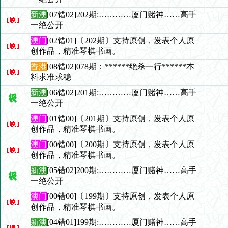
新澳
[07错02]202期:…………厦门赌神……高手
一绝公开
澳门
[02错01]〔202期〕支持原创，发表个人原
创作品，精准琴棋书画。
香港
[08错02]078期：******绝杀一行******本
料求准求稳
新澳
[06错02]201期:…………厦门赌神……高手
一绝公开
澳门
[01错00]〔201期〕支持原创，发表个人原
创作品，精准琴棋书画。
澳门
[00错00]〔200期〕支持原创，发表个人原
创作品，精准琴棋书画。
新澳
[05错02]200期:…………厦门赌神……高手
一绝公开
澳门
[00错00]〔199期〕支持原创，发表个人原
创作品，精准琴棋书画。
新澳
[04错01]199期:…………厦门赌神……高手