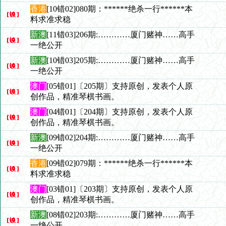
香港
[10错02]080期：******绝杀一行******本
料求准求稳
新澳
[11错03]206期:…………厦门赌神……高手
一绝公开
新澳
[10错03]205期:…………厦门赌神……高手
一绝公开
澳门
[05错01]〔205期〕支持原创，发表个人原
创作品，精准琴棋书画。
澳门
[04错01]〔204期〕支持原创，发表个人原
创作品，精准琴棋书画。
新澳
[09错02]204期:…………厦门赌神……高手
一绝公开
香港
[09错02]079期：******绝杀一行******本
料求准求稳
澳门
[03错01]〔203期〕支持原创，发表个人原
创作品，精准琴棋书画。
新澳
[08错02]203期:…………厦门赌神……高手
一绝公开