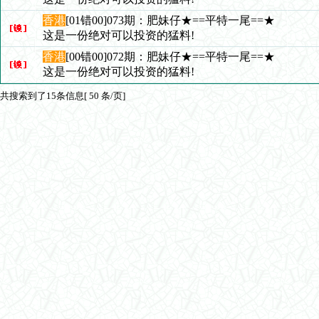
香港
[01错00]073期：肥妹仔★==平特一尾==★
这是一份绝对可以投资的猛料!
香港
[00错00]072期：肥妹仔★==平特一尾==★
这是一份绝对可以投资的猛料!
共搜索到了15条信息[ 50 条/页]