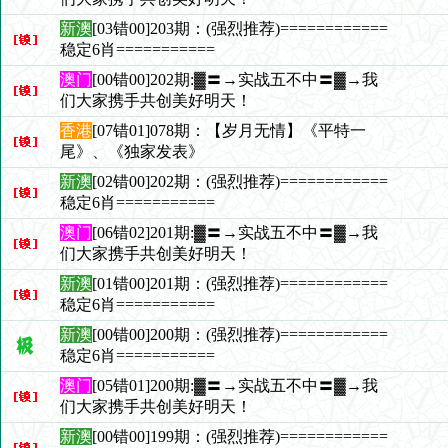
新澳
[03错00]203期：(强烈推荐)============
稳定6肖===========
澳门
[00错00]202期:▓〓→实战五不中〓▓→我
们大家携手共创美好明天！
香港
[07错01]078期：【岁月无情】《平特一
尾》、《独家发表》
新澳
[02错00]202期：(强烈推荐)============
稳定6肖===========
澳门
[06错02]201期:▓〓→实战五不中〓▓→我
们大家携手共创美好明天！
新澳
[01错00]201期：(强烈推荐)============
稳定6肖===========
新澳
[00错00]200期：(强烈推荐)============
稳定6肖===========
澳门
[05错01]200期:▓〓→实战五不中〓▓→我
们大家携手共创美好明天！
新澳
[00错00]199期：(强烈推荐)============