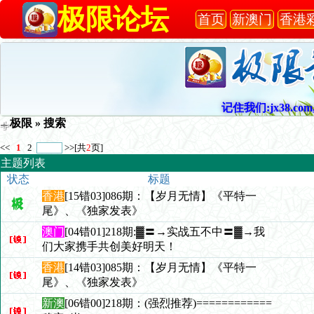
极限论坛
首页
新澳门
香港
记住我们:jx38.com,
极限
» 搜索
<<
1
2
>>
[共
2
页]
主题列表
状态
标题
香港
[15错03]086期：【岁月无情】《平特一
尾》、《独家发表》
澳门
[04错01]218期:▓〓→实战五不中〓▓→我
们大家携手共创美好明天！
香港
[14错03]085期：【岁月无情】《平特一
尾》、《独家发表》
新澳
[06错00]218期：(强烈推荐)============