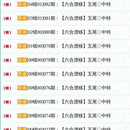
香港
[04错01]082期：【六合漂移】五尾◇中特
香港
[03错01]081期：【六合漂移】五尾◇中特
香港
[02错00]080期：【六合漂移】五尾◇中特
香港
[01错00]079期：【六合漂移】五尾◇中特
香港
[00错00]078期：【六合漂移】五尾◇中特
香港
[00错00]077期：【六合漂移】五尾◇中特
香港
[00错00]076期：【六合漂移】五尾◇中特
香港
[00错00]075期：【六合漂移】五尾◇中特
香港
[00错00]074期：【六合漂移】五尾◇中特
香港
[00错00]073期：【六合漂移】五尾◇中特