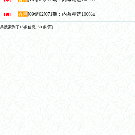
香港
[09错02]071期：内幕精选100%≤
共搜索到了15条信息[ 50 条/页]