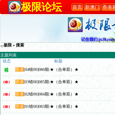
极限论坛
首页
新澳门
香港
记住我们:jx38.com,
极限
» 搜索
主题列表
状态
标题
香港
[04错00]086期:★（合单双）★
香港
[03错00]085期:★（合单双）★
香港
[02错00]084期:★（合单双）★
香港
[01错00]083期:★（合单双）★