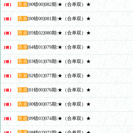
香港
[00错00]082期:★（合单双）★
香港
[00错00]081期:★（合单双）★
香港
[05错02]080期:★（合单双）★
香港
[04错01]079期:★（合单双）★
香港
[03错01]078期:★（合单双）★
香港
[02错01]077期:★（合单双）★
香港
[01错00]076期:★（合单双）★
香港
[00错00]075期:★（合单双）★
香港
[09错03]074期:★（合单双）★
香港
[08错02]073期:★（合单双）★