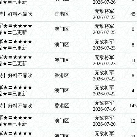
品★〓已更新
2026-07-26
无敌将军
肖中特】好料不靠吹
香港区
45
2026-07-23
敌将军★〓★★★★
无敌将军
澳门区
0
品★〓已更新
2026-07-25
敌将军★〓★★★★
无敌将军
澳门区
8
品★〓已更新
2026-07-23
敌将军★〓★★★★
无敌将军
澳门区
11
品★〓已更新
2026-07-23
无敌将军
肖中特】好料不靠吹
香港区
8
2026-07-22
敌将军★〓★★★★
无敌将军
澳门区
4
品★〓已更新
2026-07-22
无敌将军
肖中特】好料不靠吹
香港区
145
2026-07-16
敌将军★〓★★★★
无敌将军
澳门区
12
品★〓已更新
2026-07-20
敌将军★〓★★★★
无敌将军
澳门区
11