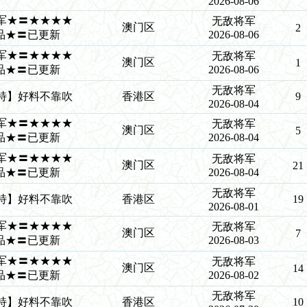
2026-08-06
敌将军★〓★★★★
无敌将军
澳门区
2
品★〓已更新
2026-08-06
敌将军★〓★★★★
无敌将军
澳门区
1
品★〓已更新
2026-08-06
无敌将军
肖中特】好料不靠吹
香港区
9
2026-08-04
敌将军★〓★★★★
无敌将军
澳门区
5
品★〓已更新
2026-08-04
敌将军★〓★★★★
无敌将军
澳门区
21
品★〓已更新
2026-08-04
无敌将军
肖中特】好料不靠吹
香港区
19
2026-08-01
敌将军★〓★★★★
无敌将军
澳门区
7
品★〓已更新
2026-08-03
敌将军★〓★★★★
无敌将军
澳门区
14
品★〓已更新
2026-08-02
无敌将军
肖中特】好料不靠吹
香港区
10