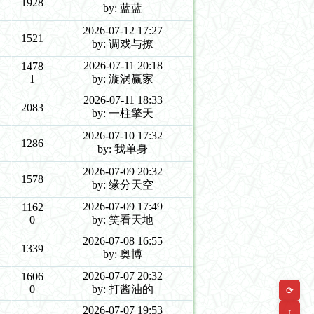
1928
by: 蓝蓝
2026-07-12 17:27
1521
by: 调戏与撩
2026-07-11 20:18
1478
1
by: 漩涡赢家
2026-07-11 18:33
2083
by: 一柱擎天
2026-07-10 17:32
1286
by: 我单身
2026-07-09 20:32
1578
by: 缘分天空
2026-07-09 17:49
1162
0
by: 笑看天地
2026-07-08 16:55
1339
by: 奥博
2026-07-07 20:32
1606
0
by: 打酱油的
⟳
2026-07-07 19:53
↑