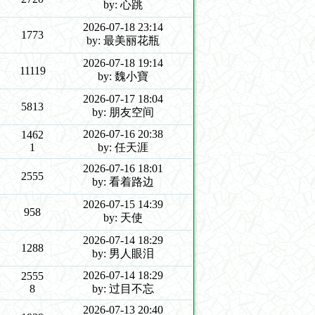
by: 心跳
2026-07-18 23:14
1773
by: 最美丽花瓶
2026-07-18 19:14
11119
by: 魏小寶
2026-07-17 18:04
5813
by: 朋友空间
2026-07-16 20:38
1462
1
by: 任天涯
2026-07-16 18:01
2555
by: 看着路边
2026-07-15 14:39
958
by: 天使
2026-07-14 18:29
1288
by: 男人眼泪
2026-07-14 18:29
2555
8
by: 过目不忘
2026-07-13 20:40