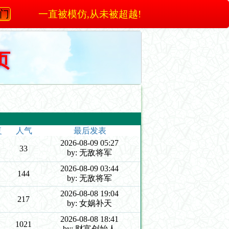
澳门
一直被模仿,从未被超越!
页
复
人气
最后发表
2026-08-09 05:27
33
by: 无敌将军
2026-08-09 03:44
144
by: 无敌将军
2026-08-08 19:04
217
by: 女娲补天
2026-08-08 18:41
1021
by: 财富创始人