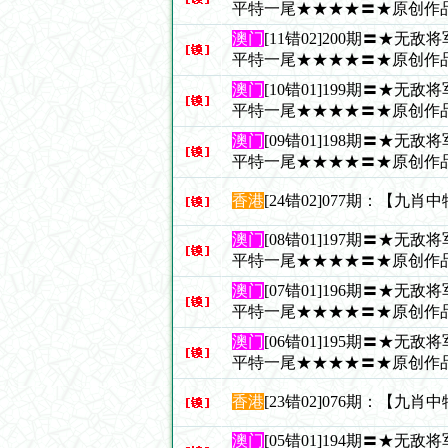
平特一尾★★★★〓★原创作
澳门
[11错02]200期〓★无
平特一尾★★★★〓★原创作
澳门
[10错01]199期〓★无
平特一尾★★★★〓★原创作
澳门
[09错01]198期〓★无
平特一尾★★★★〓★原创作
香港
[24错02]077期：【九
澳门
[08错01]197期〓★无
平特一尾★★★★〓★原创作
澳门
[07错01]196期〓★无
平特一尾★★★★〓★原创作
澳门
[06错01]195期〓★无
平特一尾★★★★〓★原创作
香港
[23错02]076期：【九
澳门
[05错01]194期〓★无