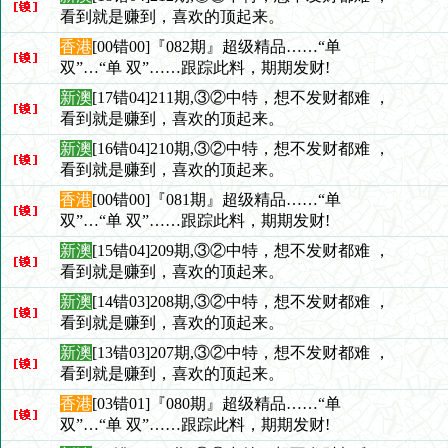
看到就是赚到，喜欢的顶起来。
香港
[00错00]『082期』超级精品……“单
双”…“单 双”……跟踪此料，期期发财!
新澳
[17错04]211期,③②中特，想不发财都难 ，
看到就是赚到，喜欢的顶起来。
新澳
[16错04]210期,③②中特，想不发财都难 ，
看到就是赚到，喜欢的顶起来。
香港
[00错00]『081期』超级精品……“单
双”…“单 双”……跟踪此料，期期发财!
新澳
[15错04]209期,③②中特，想不发财都难 ，
看到就是赚到，喜欢的顶起来。
新澳
[14错03]208期,③②中特，想不发财都难 ，
看到就是赚到，喜欢的顶起来。
新澳
[13错03]207期,③②中特，想不发财都难 ，
看到就是赚到，喜欢的顶起来。
香港
[03错01]『080期』超级精品……“单
双”…“单 双”……跟踪此料，期期发财!