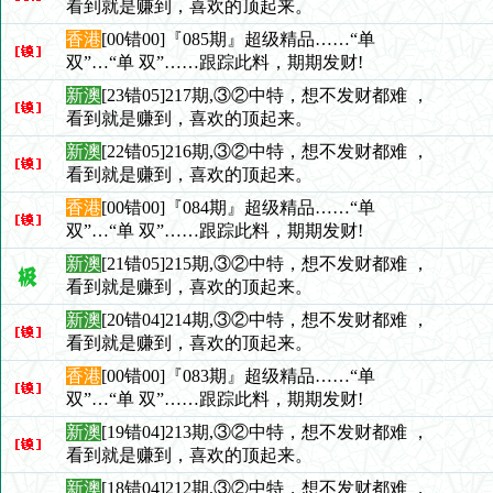
看到就是赚到，喜欢的顶起来。
香港
[00错00]『085期』超级精品……“单
双”…“单 双”……跟踪此料，期期发财!
新澳
[23错05]217期,③②中特，想不发财都难 ，
看到就是赚到，喜欢的顶起来。
新澳
[22错05]216期,③②中特，想不发财都难 ，
看到就是赚到，喜欢的顶起来。
香港
[00错00]『084期』超级精品……“单
双”…“单 双”……跟踪此料，期期发财!
新澳
[21错05]215期,③②中特，想不发财都难 ，
看到就是赚到，喜欢的顶起来。
新澳
[20错04]214期,③②中特，想不发财都难 ，
看到就是赚到，喜欢的顶起来。
香港
[00错00]『083期』超级精品……“单
双”…“单 双”……跟踪此料，期期发财!
新澳
[19错04]213期,③②中特，想不发财都难 ，
看到就是赚到，喜欢的顶起来。
新澳
[18错04]212期,③②中特，想不发财都难 ，