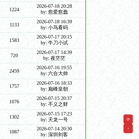
2026-07-18 20:28
1224
by: 愈爱愈蠢
2026-07-18 16:39
1133
by: 小鸟看码
2026-07-17 20:15
1583
by: 牛刀小试
2026-07-17 14:39
720
by: 夜茫茫
2026-07-16 19:55
2459
by: 六合大帅
2026-07-16 18:33
1757
by: 巅峰皇朝
2026-07-15 20:37
1076
by: 不义之财
2026-07-15 17:23
1302
⟳
by: 天龙一号
2026-07-14 20:30
↑
1087
by: 深圳剑客