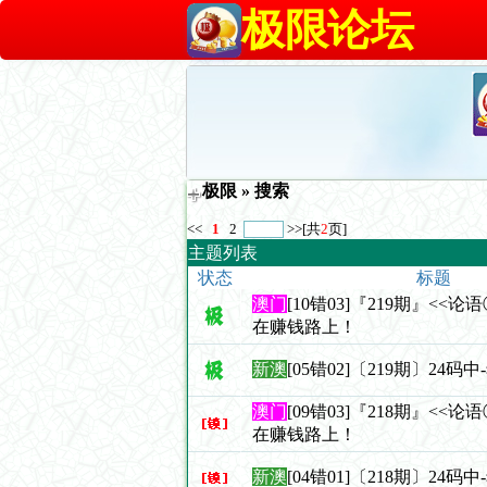
极限论坛
极限
» 搜索
<<
1
2
>>
[共
2
页]
主题列表
状态
标题
澳门
[10错03]『219期』<<
在赚钱路上！
新澳
[05错02]〔219期〕24
澳门
[09错03]『218期』<<
在赚钱路上！
新澳
[04错01]〔218期〕24