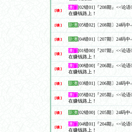
澳门
[02错01]『208期』<<
在赚钱路上！
新澳
[05错02]〔208期〕24
新澳
[04错01]〔207期〕24
澳门
[01错00]『207期』<<
在赚钱路上！
澳门
[00错00]『206期』<<
在赚钱路上！
新澳
[03错01]〔206期〕24
澳门
[05错02]『205期』<<
在赚钱路上！
新澳
[02错00]〔205期〕24
澳门
[04错01]『204期』<<
在赚钱路上！