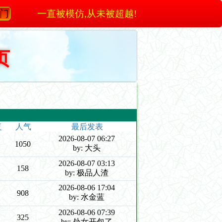
澳门
一直被模仿,从未被超越!
页
复
人气
最后发表
2026-08-07 06:27
1050
by: 大头
2026-08-07 03:13
158
by: 极品人渣
2026-08-06 17:04
908
by: 水金蓝
2026-08-06 07:39
325
by: 处女开包了