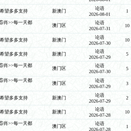
论语
码中-希望多多支持
新澳门
1
2026-08-01
论语⑤肖>>每一天都
论语
澳门区
10
2026-07-31
论语
码中-希望多多支持
新澳门
10
2026-07-30
论语
码中-希望多多支持
新澳门
5
2026-07-29
论语⑤肖>>每一天都
论语
澳门区
5
2026-07-30
论语⑤肖>>每一天都
论语
澳门区
3
2026-07-29
论语
码中-希望多多支持
新澳门
2
2026-07-29
论语
码中-希望多多支持
新澳门
10
2026-07-28
论语⑤肖>>每一天都
论语
澳门区
1
2026-07-28