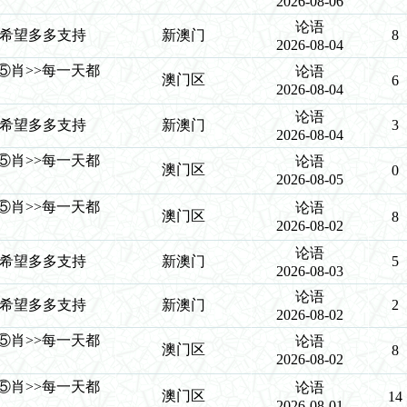
2026-08-06
论语
码中-希望多多支持
新澳门
8
2026-08-04
论语⑤肖>>每一天都
论语
澳门区
6
2026-08-04
论语
码中-希望多多支持
新澳门
3
2026-08-04
论语⑤肖>>每一天都
论语
澳门区
0
2026-08-05
论语⑤肖>>每一天都
论语
澳门区
8
2026-08-02
论语
码中-希望多多支持
新澳门
5
2026-08-03
论语
码中-希望多多支持
新澳门
2
2026-08-02
论语⑤肖>>每一天都
论语
澳门区
8
2026-08-02
论语⑤肖>>每一天都
论语
澳门区
14
2026-08-01