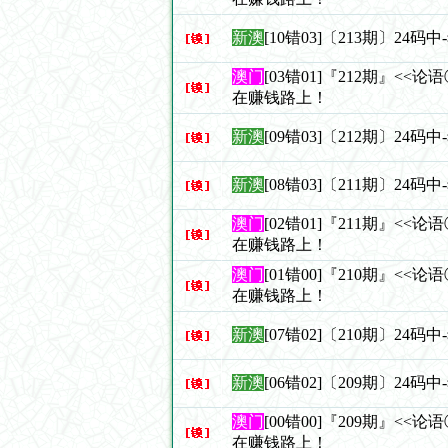
新澳
[10错03]〔213期〕24
澳门
[03错01]『212期』<<
在赚钱路上！
新澳
[09错03]〔212期〕24
新澳
[08错03]〔211期〕24
澳门
[02错01]『211期』<<
在赚钱路上！
澳门
[01错00]『210期』<<
在赚钱路上！
新澳
[07错02]〔210期〕24
新澳
[06错02]〔209期〕24
澳门
[00错00]『209期』<<
在赚钱路上！