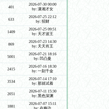
2026-07-30 00:00
401
by: 潇湘才女
2026-07-25 22:12
633
by: 招财
2026-07-25 09:51
1409
by: 天才波王
2026-07-23 14:30
869
by: 天天肖王
2026-07-21 18:16
5001
by: 凹凸曼
2026-07-16 18:30
2415
by: 一刻千金
2026-07-14 17:10
3534
by: 那就试着
2026-07-11 15:30
2051
by: 黑色深渊
2026-07-07 15:11
1881
by: 在梅边