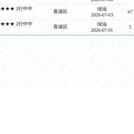
══★★★ 2行中中
绿油
香港区
67
2026-07-03
══★★★ 2行中中
绿油
香港区
5
2026-07-01