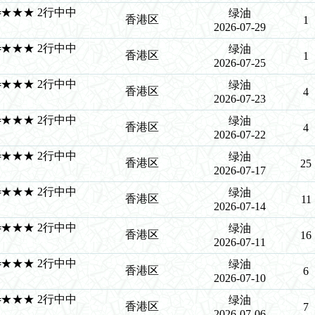
══★★★ 2行中中
绿油
香港区
1
2026-07-29
══★★★ 2行中中
绿油
香港区
1
2026-07-25
══★★★ 2行中中
绿油
香港区
4
2026-07-23
══★★★ 2行中中
绿油
香港区
4
2026-07-22
══★★★ 2行中中
绿油
香港区
25
2026-07-17
══★★★ 2行中中
绿油
香港区
11
2026-07-14
══★★★ 2行中中
绿油
香港区
16
2026-07-11
══★★★ 2行中中
绿油
香港区
6
2026-07-10
══★★★ 2行中中
绿油
香港区
7
2026-07-06