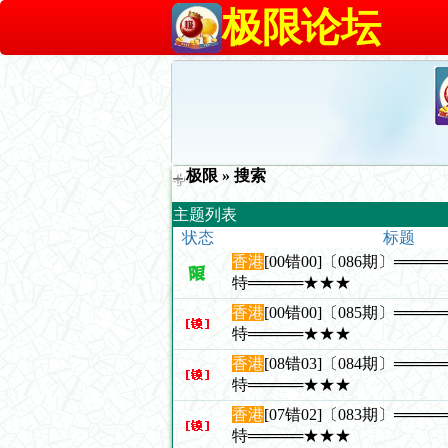
极限论坛
极限
» 搜索
主题列表
状态
标题
香港
[00错00]〔086期〕═══
特═════★★★
香港
[00错00]〔085期〕═══
特═════★★★
香港
[08错03]〔084期〕═══
特═════★★★
香港
[07错02]〔083期〕═══
特═════★★★