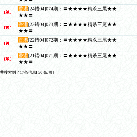
香港
[24错04]074期：〓★★★★精杀三尾★★
★★〓
香港
[23错04]073期：〓★★★★精杀三尾★★
★★〓
香港
[22错04]072期：〓★★★★精杀三尾★★
★★〓
香港
[21错04]071期：〓★★★★精杀三尾★★
★★〓
共搜索到了17条信息[ 50 条/页]