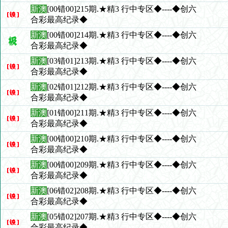
新澳
[00错00]215期.★精3 行中专区◆----◆创六
合彩最高纪录◆
新澳
[00错00]214期.★精3 行中专区◆----◆创六
合彩最高纪录◆
新澳
[03错01]213期.★精3 行中专区◆----◆创六
合彩最高纪录◆
新澳
[02错01]212期.★精3 行中专区◆----◆创六
合彩最高纪录◆
新澳
[01错00]211期.★精3 行中专区◆----◆创六
合彩最高纪录◆
新澳
[00错00]210期.★精3 行中专区◆----◆创六
合彩最高纪录◆
新澳
[00错00]209期.★精3 行中专区◆----◆创六
合彩最高纪录◆
新澳
[06错02]208期.★精3 行中专区◆----◆创六
合彩最高纪录◆
新澳
[05错02]207期.★精3 行中专区◆----◆创六
合彩最高纪录◆