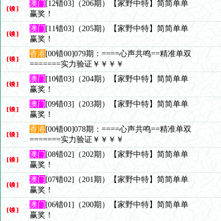
澳门
[12错03]（206期）【家野中特】简简单单
赢奖！
澳门
[11错03]（205期）【家野中特】简简单单
赢奖！
香港
[00错00]079期：====心声共鸣==精准单双
=======实力验证￥￥￥￥
澳门
[10错03]（204期）【家野中特】简简单单
赢奖！
澳门
[09错03]（203期）【家野中特】简简单单
赢奖！
香港
[00错00]078期：====心声共鸣==精准单双
=======实力验证￥￥￥￥
澳门
[08错02]（202期）【家野中特】简简单单
赢奖！
澳门
[07错02]（201期）【家野中特】简简单单
赢奖！
澳门
[06错01]（200期）【家野中特】简简单单
赢奖！