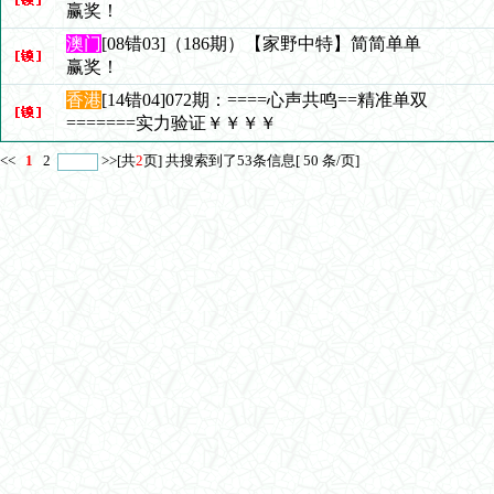
赢奖！
澳门
[08错03]（186期）【家野中特】简简单单
赢奖！
香港
[14错04]072期：====心声共鸣==精准单双
=======实力验证￥￥￥￥
<<
1
2
>>
[共
2
页] 共搜索到了53条信息[ 50 条/页]