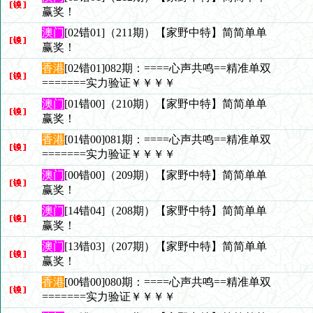
赢奖！
澳门
[02错01]（211期）【家野中特】简简单单
赢奖！
香港
[02错01]082期：====心声共鸣==精准单双
=======实力验证￥￥￥￥
澳门
[01错00]（210期）【家野中特】简简单单
赢奖！
香港
[01错00]081期：====心声共鸣==精准单双
=======实力验证￥￥￥￥
澳门
[00错00]（209期）【家野中特】简简单单
赢奖！
澳门
[14错04]（208期）【家野中特】简简单单
赢奖！
澳门
[13错03]（207期）【家野中特】简简单单
赢奖！
香港
[00错00]080期：====心声共鸣==精准单双
=======实力验证￥￥￥￥