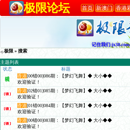
极限论坛
首页
新澳门
香港
记住我们:jx38.com,
极限
» 搜索
主题列表
状态
标题
香港
[00错00]086期：【梦幻飞舞】◆ 大小◆◆
欢迎验证！
香港
[02错01]085期：【梦幻飞舞】◆ 大小◆◆
欢迎验证！
香港
[01错00]084期：【梦幻飞舞】◆ 大小◆◆
欢迎验证！
香港
[00错00]083期：【梦幻飞舞】◆ 大小◆◆
欢迎验证！