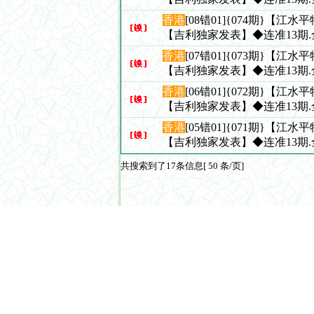
香港
[08错01]{074期}【江水
【吉利独家发表】◆连准13期
香港
[07错01]{073期}【江水
【吉利独家发表】◆连准13期
香港
[06错01]{072期}【江水
【吉利独家发表】◆连准13期
香港
[05错01]{071期}【江水
【吉利独家发表】◆连准13期
共搜索到了17条信息[ 50 条/页]