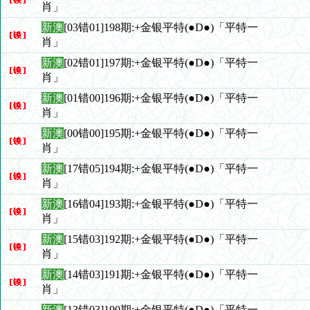
肖」
新澳
[03错01]198期:+金银平特(●D●)「平特一
肖」
新澳
[02错01]197期:+金银平特(●D●)「平特一
肖」
新澳
[01错00]196期:+金银平特(●D●)「平特一
肖」
新澳
[00错00]195期:+金银平特(●D●)「平特一
肖」
新澳
[17错05]194期:+金银平特(●D●)「平特一
肖」
新澳
[16错04]193期:+金银平特(●D●)「平特一
肖」
新澳
[15错03]192期:+金银平特(●D●)「平特一
肖」
新澳
[14错03]191期:+金银平特(●D●)「平特一
肖」
新澳
[13错03]190期:+金银平特(●D●)「平特一