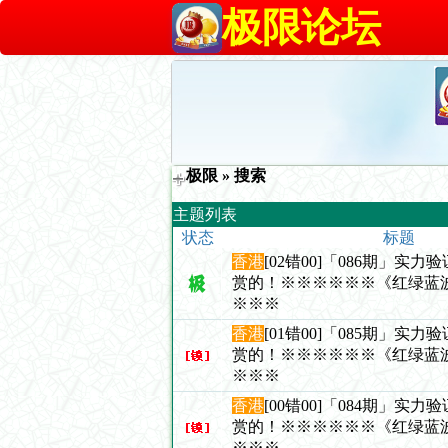
极限论坛
极限
» 搜索
主题列表
状态
标题
香港
[02错00]「086期」实
赏的！※※※※※※《红绿蓝
※※※
香港
[01错00]「085期」实
赏的！※※※※※※《红绿蓝
※※※
香港
[00错00]「084期」实
赏的！※※※※※※《红绿蓝
※※※