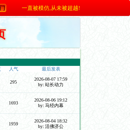
澳门
一直被模仿,从未被超越!
页
复
人气
最后发表
2026-08-07 17:59
295
by: 站长动力
2026-08-06 19:12
1693
by: 马经内幕
2026-08-04 18:32
1959
by: 活佛济公