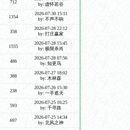
712
by: 虚怀若谷
2026-07-30 15:11
1354
by: 不声不响
2026-07-28 22:12
358
by: 打庄赢家
2026-07-28 15:45
1555
by: 极限杀肖
2026-07-28 07:56
486
by: 知更鸟
2026-07-27 18:02
388
by: 木林森
2026-07-26 15:30
238
by: 一手遮天
2026-07-25 16:25
593
by: 千寻路
2026-07-25 14:34
697
by: 北风之神