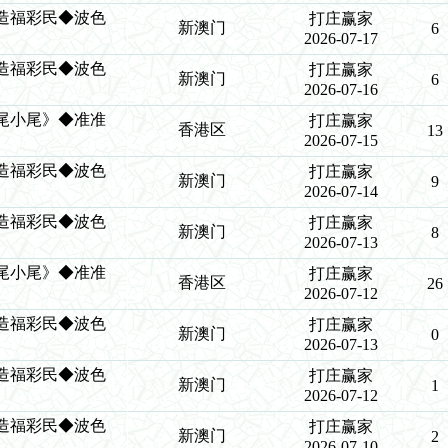
赢家造福彩民◆波色
打庄赢家
新澳门
6
2026-07-17
赢家造福彩民◆波色
打庄赢家
新澳门
6
2026-07-16
《大尾小尾》◆准准
打庄赢家
香港区
13
2026-07-15
赢家造福彩民◆波色
打庄赢家
新澳门
9
2026-07-14
赢家造福彩民◆波色
打庄赢家
新澳门
8
2026-07-13
《大尾小尾》◆准准
打庄赢家
香港区
26
2026-07-12
赢家造福彩民◆波色
打庄赢家
新澳门
0
2026-07-13
赢家造福彩民◆波色
打庄赢家
新澳门
1
2026-07-12
赢家造福彩民◆波色
打庄赢家
新澳门
2
2026-07-10