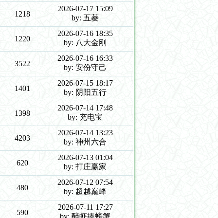
2026-07-17 15:09
1218
by: 五菱
2026-07-16 18:35
1220
by: 八大金刚
2026-07-16 16:33
3522
by: 安份守己
2026-07-15 18:17
1401
by: 阴阳五行
2026-07-14 17:48
1398
by: 充电宝
2026-07-14 13:23
4203
by: 神州六合
2026-07-13 01:04
620
by: 打庄赢家
2026-07-12 07:54
480
by: 超越巅峰
2026-07-11 17:27
590
by: 醉虾揍螃蟹