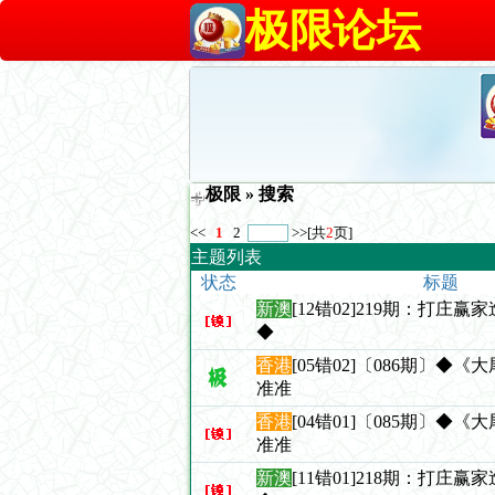
极限论坛
极限
» 搜索
<<
1
2
>>
[共
2
页]
主题列表
状态
标题
新澳
[12错02]219期：打庄
◆
香港
[05错02]〔086期〕◆
准准
香港
[04错01]〔085期〕◆
准准
新澳
[11错01]218期：打庄