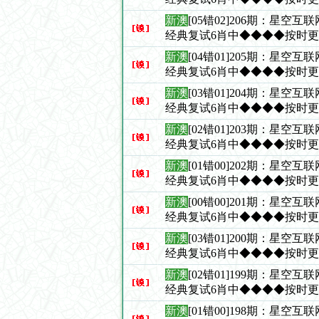
新澳
[05错02]206期：星空
经典复试6肖中◆◆◆◆按时
新澳
[04错01]205期：星空
经典复试6肖中◆◆◆◆按时
新澳
[03错01]204期：星空
经典复试6肖中◆◆◆◆按时
新澳
[02错01]203期：星空
经典复试6肖中◆◆◆◆按时
新澳
[01错00]202期：星空
经典复试6肖中◆◆◆◆按时
新澳
[00错00]201期：星空
经典复试6肖中◆◆◆◆按时
新澳
[03错01]200期：星空
经典复试6肖中◆◆◆◆按时
新澳
[02错01]199期：星空
经典复试6肖中◆◆◆◆按时
新澳
[01错00]198期：星空