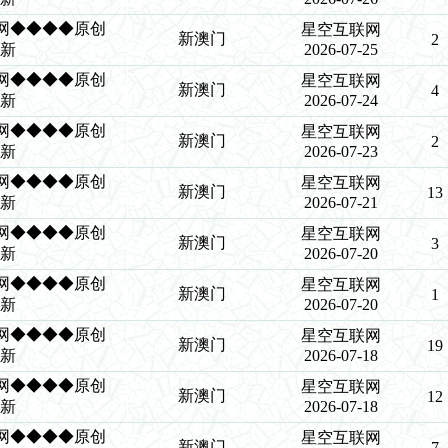
互联网◆◆◆◆原创
星空互联网
新澳门
2
更新
2026-07-25
互联网◆◆◆◆原创
星空互联网
新澳门
4
更新
2026-07-24
互联网◆◆◆◆原创
星空互联网
新澳门
2
更新
2026-07-23
互联网◆◆◆◆原创
星空互联网
新澳门
13
更新
2026-07-21
互联网◆◆◆◆原创
星空互联网
新澳门
3
更新
2026-07-20
互联网◆◆◆◆原创
星空互联网
新澳门
1
更新
2026-07-20
互联网◆◆◆◆原创
星空互联网
新澳门
19
更新
2026-07-18
互联网◆◆◆◆原创
星空互联网
新澳门
12
更新
2026-07-18
互联网◆◆◆◆原创
星空互联网
新澳门
7