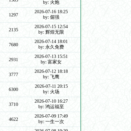
by: 火炮
2026-07-16 18:25
1297
by: 倔强
2026-07-15 12:54
2135
by: 辉煌无限
2026-07-14 18:01
7680
by: 永久免费
2026-07-13 15:51
2931
by: 富家女
2026-07-12 18:18
3777
by: 飞鹰
2026-07-11 20:15
6300
by: 火场
2026-07-10 16:27
3710
by: 鸿运福至
2026-07-09 17:49
4622
by: 一生一次
2026-07-08 19:29