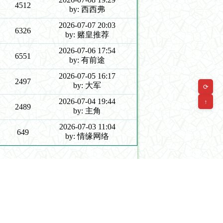
4512
by: 西西弗
2026-07-07 20:03
6326
by: 赌皇推荐
2026-07-06 17:54
6551
by: 有前途
2026-07-05 16:17
2497
by: 大军
⟳
2026-07-04 19:44
↑
2489
by: 主角
2026-07-03 11:04
649
by: 情缘网络