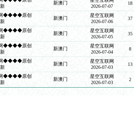
星空互联网
新澳门
18
更新
2026-07-07
互联网◆◆◆◆原创
星空互联网
新澳门
37
更新
2026-07-06
互联网◆◆◆◆原创
星空互联网
新澳门
35
更新
2026-07-05
互联网◆◆◆◆原创
星空互联网
新澳门
8
更新
2026-07-04
互联网◆◆◆◆原创
星空互联网
新澳门
13
更新
2026-07-03
互联网◆◆◆◆原创
星空互联网
新澳门
2
更新
2026-07-03