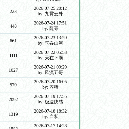
2026-07-25 20:12
223
by: 九霄云外
2026-07-24 17:51
448
by: 龍哥
2026-07-23 13:59
661
by: 气吞山河
2026-07-22 05:53
1111
by: 天在下雨
2026-07-21 09:29
1027
by: 风流五哥
2026-07-20 16:05
570
by: 养猪
2026-07-19 17:55
2092
by: 极速快感
2026-07-18 18:32
1319
by: 自私
2026-07-17 14:28
1583