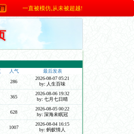
澳门
一直被模仿,从未被超越!
页
复
人气
最后发表
2026-08-07 05:21
286
by: 人生百味
2026-08-06 19:32
365
by: 七月七日晴
2026-08-05 00:22
628
by: 深海未眠冠
2026-08-04 16:15
1007
by: 蚂蚁情人