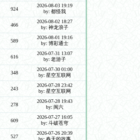
2026-08-03 19:19
924
by: 都怪我
2026-08-02 18:27
466
by: 神龙浪子
2026-08-01 19:16
589
by: 博彩通士
2026-07-31 13:07
616
by: 老游子
2026-07-30 01:00
348
by: 星空互联网
2026-07-28 23:42
243
by: 星空互联网
2026-07-28 19:43
278
by: 闽六
2026-07-27 16:05
609
by: 斗破苍穹
2026-07-26 20:39
527
by: 春天的故事